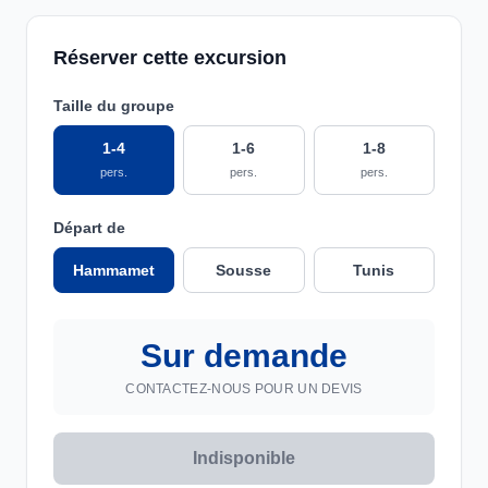
Réserver cette excursion
Taille du groupe
1-4
1-6
1-8
pers.
pers.
pers.
Départ de
Hammamet
Sousse
Tunis
Sur demande
CONTACTEZ-NOUS POUR UN DEVIS
Indisponible