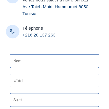
Venez nous saluer à notre bureau
Ave Taieb Mhiri, Hammamet 8050,
Tunisie
Téléphone
+216 20 137 263
Nom
Email
Sujet